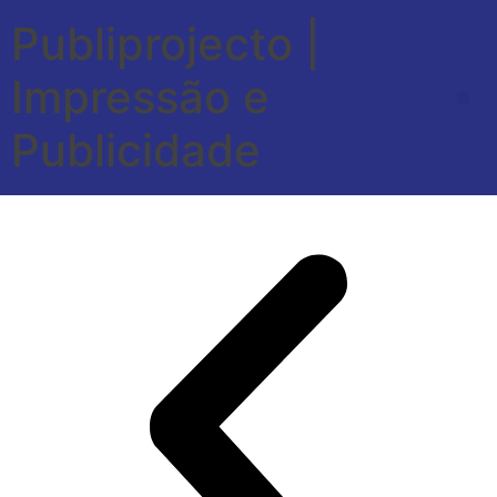
Publiprojecto |
Impressão e
Publicidade