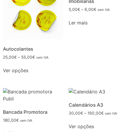
Imobiliárias
5,00
€
–
6,00
€
sem IVA
Ler mais
Autocolantes
25,00
€
–
55,00
€
sem IVA
Ver opções
Calendários A3
Bancada Promotora
30,00
€
–
190,00
€
sem IVA
180,00
€
sem IVA
Ver opções