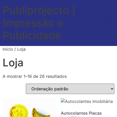
Publiprojecto |
Impressão e
Publicidade
Início
/ Loja
Loja
A mostrar 1–16 de 26 resultados
Autocolantes Placas