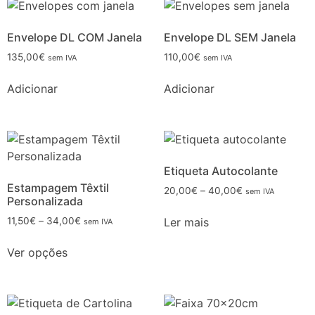
Envelope DL COM Janela
Envelope DL SEM Janela
135,00
€
110,00
€
sem IVA
sem IVA
Adicionar
Adicionar
Etiqueta Autocolante
Estampagem Têxtil
20,00
€
–
40,00
€
sem IVA
Personalizada
Ler mais
11,50
€
–
34,00
€
sem IVA
Ver opções