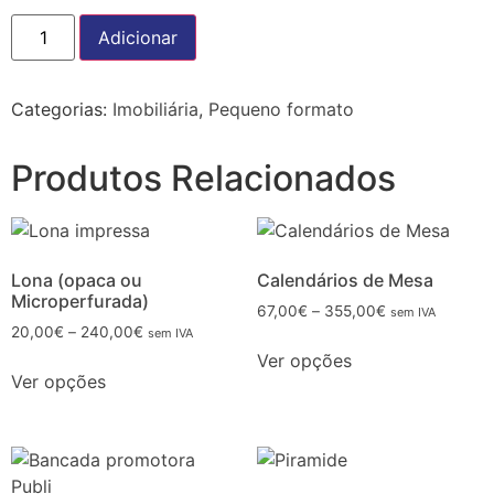
Adicionar
Categorias:
Imobiliária
,
Pequeno formato
Produtos Relacionados
Lona (opaca ou
Calendários de Mesa
Microperfurada)
67,00
€
–
355,00
€
sem IVA
20,00
€
–
240,00
€
sem IVA
Ver opções
Ver opções