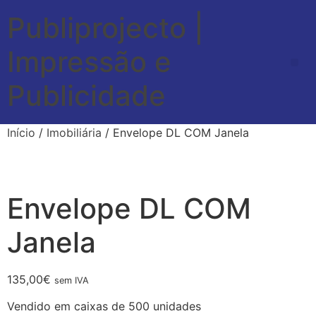
Publiprojecto |
Impressão e
Publicidade
Início
/
Imobiliária
/ Envelope DL COM Janela
Envelope DL COM
Janela
135,00
€
sem IVA
Vendido em caixas de 500 unidades