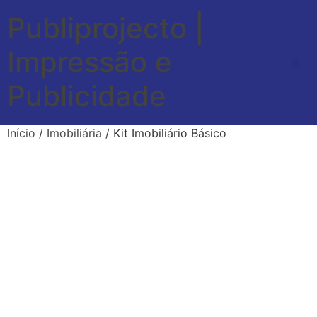
Publiprojecto |
Impressão e
Publicidade
Início
/
Imobiliária
/ Kit Imobiliário Básico