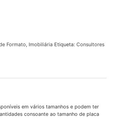
de Formato
,
Imobiliária
Etiqueta:
Consultores
isponíveis em vários tamanhos e podem ter
 quantidades consoante ao tamanho de placa