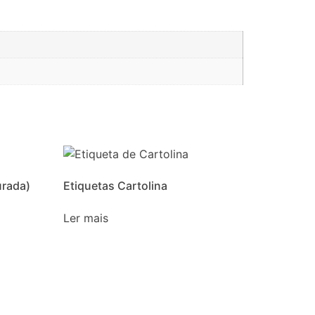
urada)
Etiquetas Cartolina
Ler mais