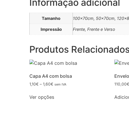
Informação adicional
Tamanho
100x70cm, 50x70cm, 120x
Impressão
Frente, Frente e Verso
Produtos Relacionado
Capa A4 com bolsa
Envelo
1,10
€
–
1,60
€
110,00
sem IVA
Ver opções
Adicio