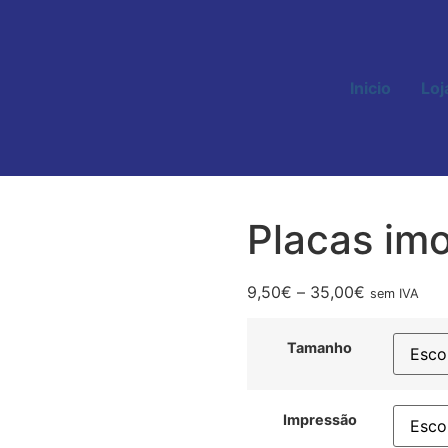
Inicio
Loj
Placas imo
9,50
€
–
35,00
€
sem IVA
Tamanho
Impressão