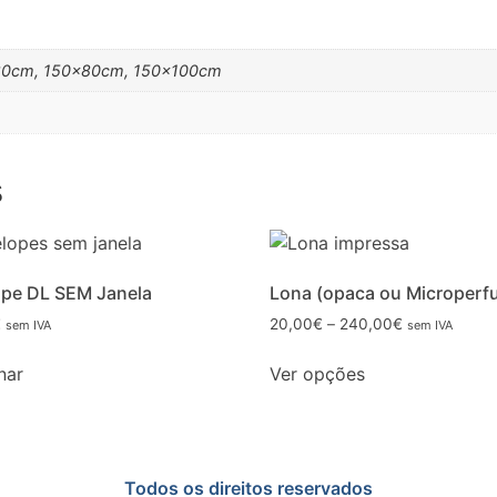
80cm, 150x80cm, 150x100cm
s
pe DL SEM Janela
Lona (opaca ou Microperf
€
20,00
€
–
240,00
€
sem IVA
sem IVA
nar
Ver opções
Todos os direitos reservados