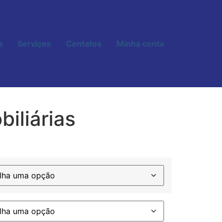
a
Serviços
Contatos
Minha conta
biliárias