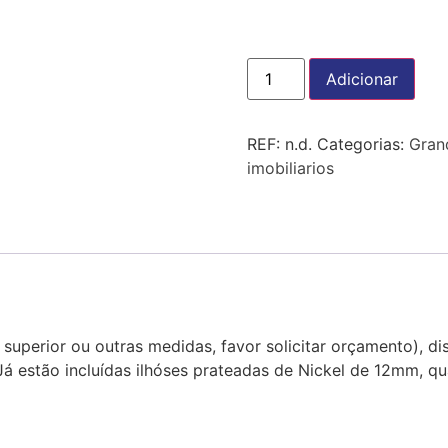
Adicionar
REF:
n.d.
Categorias:
Gran
imobiliarios
superior ou outras medidas, favor solicitar orçamento), d
. Já estão incluídas ilhóses prateadas de Nickel de 12mm,