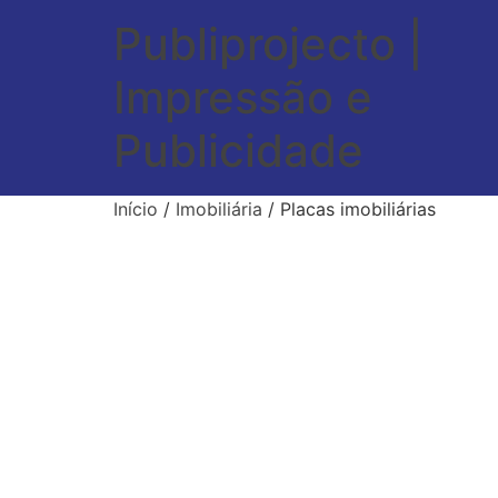
Publiprojecto |
Impressão e
Publicidade
Início
/
Imobiliária
/ Placas imobiliárias